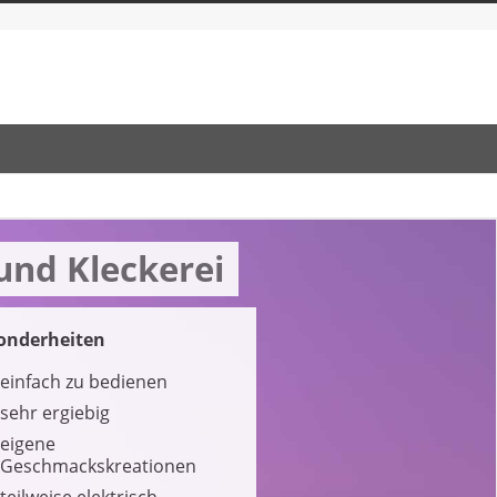
und Kleckerei
onderheiten
einfach zu bedienen
sehr ergiebig
eigene
Geschmackskreationen
teilweise elektrisch