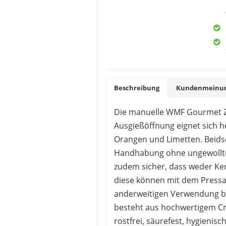
Beschreibung
Kundenmeinung
Die manuelle WMF Gourmet Z
Ausgießöffnung eignet sich 
Orangen und Limetten. Beidse
Handhabung ohne ungewolltes 
zudem sicher, dass weder Ker
diese können mit dem Pressau
anderweitigen Verwendung bei
besteht aus hochwertigem Cro
rostfrei, säurefest, hygienisc