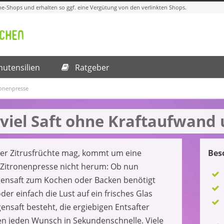
utensilien
Ratgeber
ronenpresse
 viel Saft ohne Kraftaufwand 
er Zitrusfrüchte mag, kommt um eine
Bes
Zitronenpresse nicht herum: Ob nun
nensaft zum Kochen oder Backen benötigt
der einfach die Lust auf ein frisches Glas
ensaft besteht, die ergiebigen Entsafter
len jeden Wunsch in Sekundenschnelle. Viele