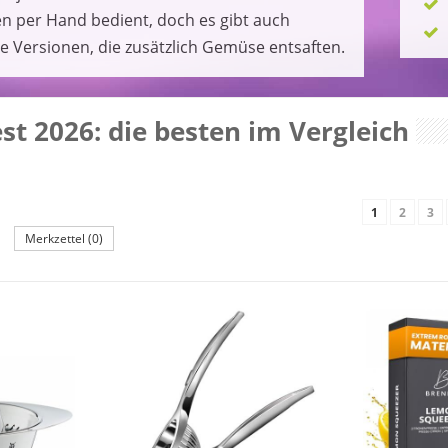
n per Hand bedient, doch es gibt auch
e Versionen, die zusätzlich Gemüse entsaften.
st 2026: die besten im Vergleich
1
2
3
Merkzettel (0)