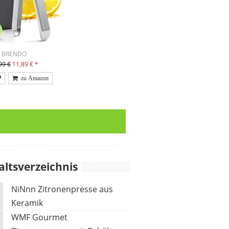
BRENDO
99 €
11,89 €
*
altsverzeichnis
NiNnn Zitronenpresse aus
Keramik
WMF Gourmet